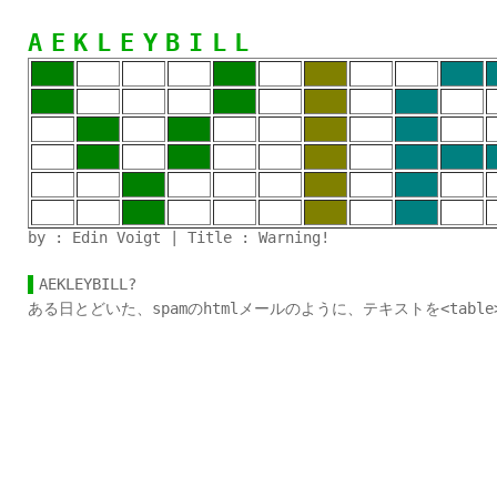
AEKLEYBILL
by : Edin Voigt | Title : Warning!
AEKLEYBILL?
ある日とどいた、spamのhtmlメールのように、テキストを<tab